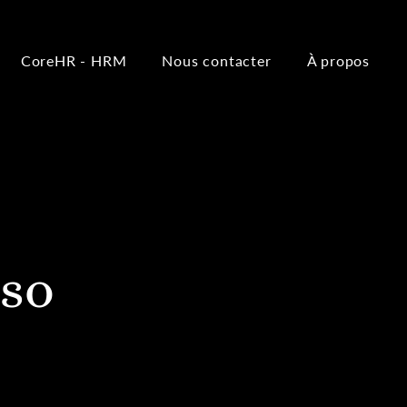
CoreHR - HRM
Nous contacter
À propos
sso