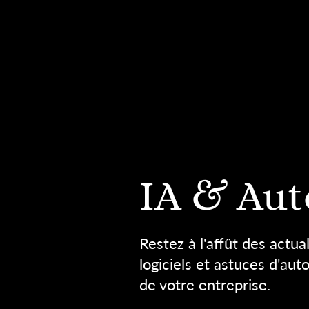
IA & Aut
Restez à l'affût des actua
logiciels et astuces d'aut
de votre entreprise.