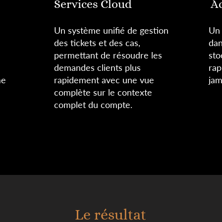
Services Cloud​
A
Un système unifié de gestion
Un 
des tickets et des cas,
dan
permettant de résoudre les
sto
demandes clients plus
rap
me
rapidement avec une vue
jam
complète sur le contexte
complet du compte.
Le résultat