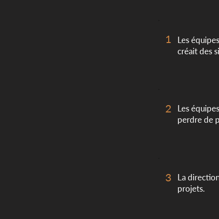
1
Les équipes 
créait des s
2
Les équipes
perdre de 
3
La direction
projets.