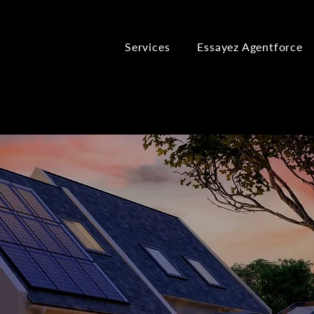
Services
Essayez Agentforce