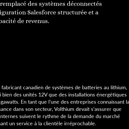
a remplacé des systèmes déconnectés
iguration Salesforce structurée et a
pacité de revenus.
 fabricant canadien de systèmes de batteries au lithium,
i bien des unités 12V que des installations énergétiques
gawatts. En tant que l’une des entreprises connaissant l
ssance dans son secteur, Volthium devait s’assurer que
 internes suivent le rythme de la demande du marché
ant un service à la clientèle irréprochable.