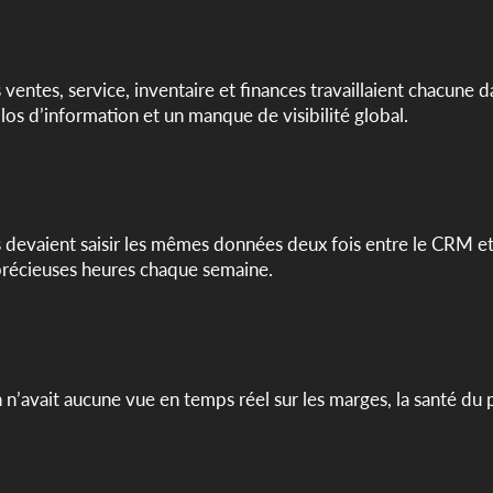
ventes, service, inventaire et finances travaillaient chacune d
ilos d’information et un manque de visibilité global.
 devaient saisir les mêmes données deux fois entre le CRM et l
précieuses heures chaque semaine.
 n’avait aucune vue en temps réel sur les marges, la santé du p